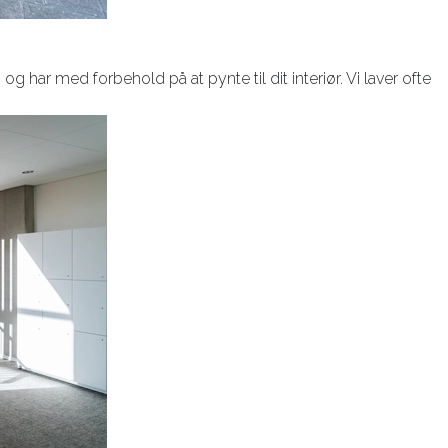
g har med forbehold på at pynte til dit interiør. Vi laver ofte