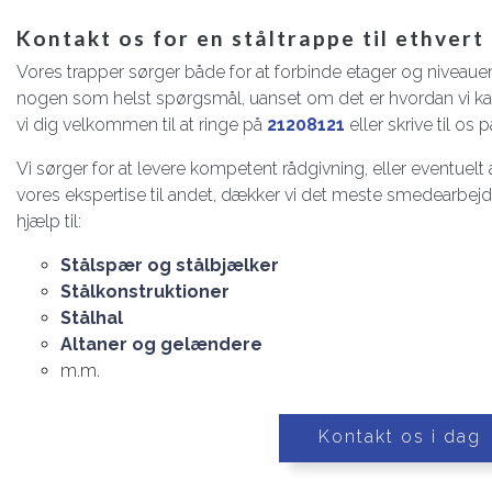
Kontakt os for en ståltrappe til ethvert
Vores trapper sørger både for at forbinde etager og niveauer
nogen som helst spørgsmål, uanset om det er hvordan vi kan 
vi dig velkommen til at ringe på
21208121
eller skrive til os 
Vi sørger for at levere kompetent rådgivning, eller eventuelt 
vores ekspertise til andet, dækker vi det meste smedearbejde,
hjælp til:
Stålspær og stålbjælker
Stålkonstruktioner
Stålhal
Altaner og gelændere
m.m.
Kontakt os i dag