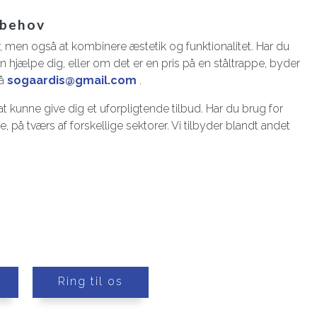
 behov
, men også at kombinere æstetik og funktionalitet. Har du
hjælpe dig, eller om det er en pris på en ståltrappe, byder
på
sogaardis@gmail.com
.
at kunne give dig et uforpligtende tilbud. Har du brug for
 på tværs af forskellige sektorer. Vi tilbyder blandt andet
Ring til os