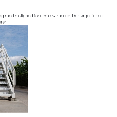
 og med mulighed for nem evakuering. De sørger for en
urer.