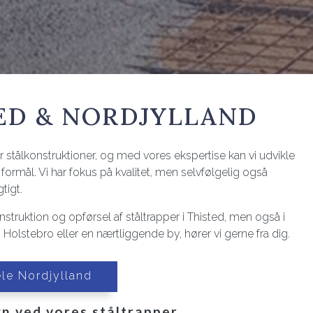
TED & NORDJYLLAND
or stålkonstruktioner, og med vores ekspertise kan vi udvikle
 formål. Vi har fokus på kvalitet, men selvfølgelig også
gtigt.
nstruktion og opførsel af ståltrapper i Thisted, men også i
 Holstebro eller en nærtliggende by, hører vi gerne fra dig.
le Nordjylland
gn ved vores ståltrapper