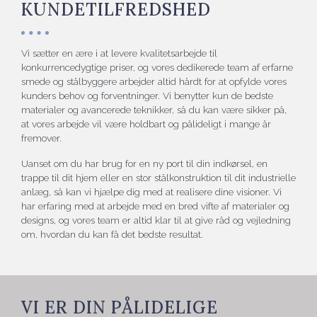
KUNDETILFREDSHED
Vi sætter en ære i at levere kvalitetsarbejde til
konkurrencedygtige priser, og vores dedikerede team af erfarne
smede og stålbyggere arbejder altid hårdt for at opfylde vores
kunders behov og forventninger. Vi benytter kun de bedste
materialer og avancerede teknikker, så du kan være sikker på,
at vores arbejde vil være holdbart og pålideligt i mange år
fremover.
Uanset om du har brug for en ny port til din indkørsel, en
trappe til dit hjem eller en stor stålkonstruktion til dit industrielle
anlæg, så kan vi hjælpe dig med at realisere dine visioner. Vi
har erfaring med at arbejde med en bred vifte af materialer og
designs, og vores team er altid klar til at give råd og vejledning
om, hvordan du kan få det bedste resultat.
VI ER DIN PÅLIDELIGE