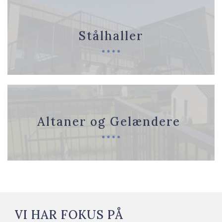
Stålhaller
Altaner og Gelændere
VI HAR FOKUS PÅ