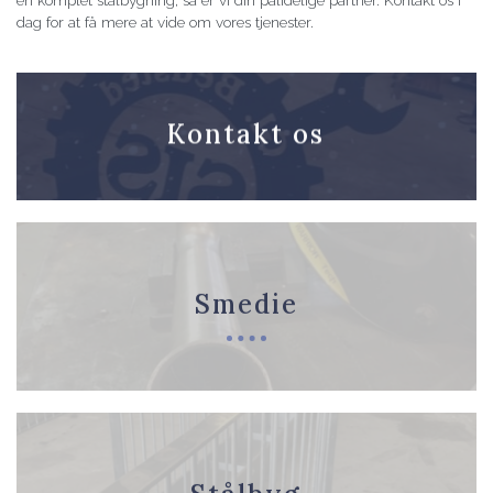
en komplet stålbygning, så er vi din pålidelige partner. Kontakt os i
dag for at få mere at vide om vores tjenester.
Kontakt os
Smedie